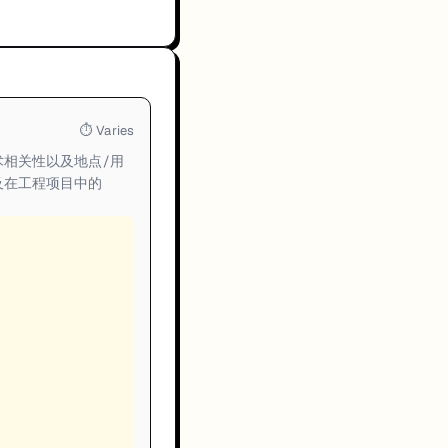
⏱
Varies
相关性以及地点/用
及在工程项目中的