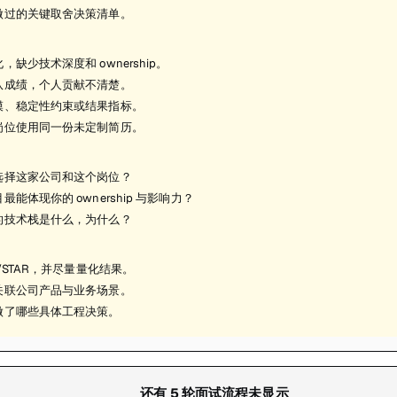
做过的关键取舍决策清单。
，缺少技术深度和 ownership。
队成绩，个人贡献不清楚。
模、稳定性约束或结果指标。
岗位使用同一份未定制简历。
选择这家公司和这个岗位？
最能体现你的 ownership 与影响力？
的技术栈是什么，为什么？
R/STAR，并尽量量化结果。
关联公司产品与业务场景。
做了哪些具体工程决策。
还有
5
轮面试流程未显示