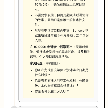
70%/5.5），确保在简历上也醒目显
示。
不需要求职信，但简历必须清晰讲述你
的故事，因为它是你唯一的叙述性文
件。
尽早在申请窗口期内申请；Suncorp 毕
业生项目通常在 3-4 月开放，次年 2 月
入职。
在 10,000+ 申请者中脱颖而出
：展示对保
险、银行或金融科技的真诚兴趣。提及相关
课程、个人项目或志愿活动。
常见问题
（申请阶段）：
你正在完成什么学位？预计毕业日期是
什么时候？
你是否拥有澳大利亚工作权利（公民身
份、永久居留权或合格签证）？
你是否可以在二月入职？