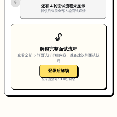
🔒
还有
4
轮面试流程未显示
解锁后查看全部
5
轮面试详情
🔓
解锁完整面试流程
查看全部
5
轮面试的详细内容、准备建议和面试技
巧
登录后解锁
登录后消耗
10
学分解锁