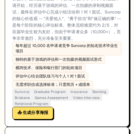
请开始，经历基于游戏的评估、一次拍摄的录制视频面
试，最终在评估中心完成小组活动和 1 对 1 面试。Suncorp
的核心价值观 -- "关爱他人"、"勇于担当"和"做正确的事" --
是每个阶段的核心评估标准。整体流程难度约为 2/5，对
应届毕业生较为友好，但由于申请者众多（10,000+），竞
争非常激烈，充分准备至关重要。
每年超过 10,000 名申请者竞争 Suncorp 的知名技术毕业生
项目
独特的基于游戏的评估和一次拍摄的视频面试形式
横跨技术、保险和银行部门的轮岗项目
评估中心结合团队练习与个人 1 对 1 面试
无需求职信或选择标准；只需简历 + 成绩单
Suncorp
Graduate Program
Insurance
Banking
Brisbane
Games Assessment
Video Interview
Rotational Program
📤 生成分享海报