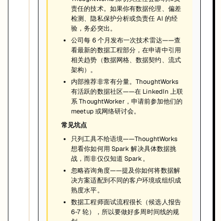
责任的技术。如果你有数据伦理、偏差
检测、隐私保护分析或负责任 AI 的经
验，务必突出。
公司每 6 个月发布一次技术雷达——查
看最新的数据工程部分，在申请中引用
相关趋势（数据网格、数据契约、流式
架构）。
内部推荐非常有分量。ThoughtWorks
有活跃的数据社区——在 LinkedIn 上联
系 ThoughtWorker，申请前参加他们的
meetup 或网络研讨会。
常见坑点
只列工具不给语境——ThoughtWorks
想看你如何用 Spark 解决具体数据挑
战，而非仅仅知道 Spark。
忽略咨询角度——提及你如何将数据解
决方案适配到不同的客户环境或组织成
熟度水平。
数据工程师面试流程很长（候选人报告
6-7 轮），所以要做好多周时间线的规