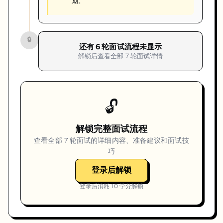
划。
🔒
还有
6
轮面试流程未显示
解锁后查看全部
7
轮面试详情
🔓
解锁完整面试流程
查看全部
7
轮面试的详细内容、准备建议和面试技
巧
登录后解锁
登录后消耗
10
学分解锁