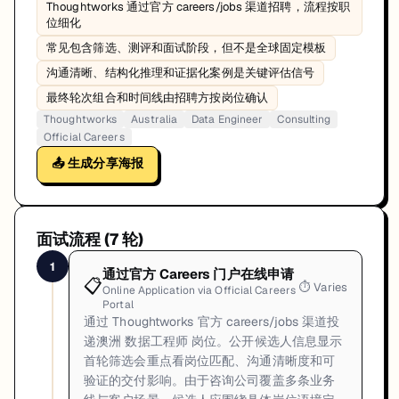
Thoughtworks 通过官方 careers/jobs 渠道招聘，流程按职
位细化
常见包含筛选、测评和面试阶段，但不是全球固定模板
沟通清晰、结构化推理和证据化案例是关键评估信号
最终轮次组合和时间线由招聘方按岗位确认
Thoughtworks
Australia
Data Engineer
Consulting
Official Careers
📤 生成分享海报
面试流程 (
7
轮)
1
通过官方 Careers 门户在线申请
📋
⏱
Varies
Online Application via Official Careers
Portal
通过 Thoughtworks 官方 careers/jobs 渠道投
递澳洲 数据工程师 岗位。公开候选人信息显示
首轮筛选会重点看岗位匹配、沟通清晰度和可
验证的交付影响。由于咨询公司覆盖多条业务