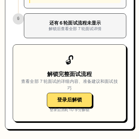
🔒
还有
6
轮面试流程未显示
解锁后查看全部
7
轮面试详情
🔓
解锁完整面试流程
查看全部
7
轮面试的详细内容、准备建议和面试技
巧
登录后解锁
登录后消耗
10
学分解锁