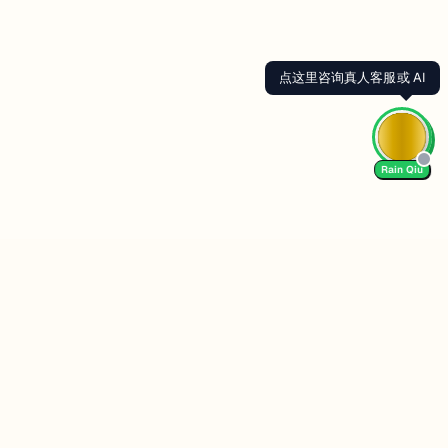
Rain Qiu