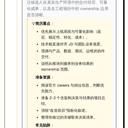
注候选人在真实生产环境中的交付经历、可量
化成果，以及在工程项目中的 ownership 边界
是否清晰。
💡
简历重点
：
优先展示上线系统与可量化影响（延
迟、稳定性、转化、成本）。
技术栈直接对齐 JD 与团队业务场景。
强调与产品、数据、测试、运维的协作
交付。
说明从模块到服务到业务结果的
ownership 范围。
准备资源
：
阅读官方 careers 与岗位信息，判断优
先能力。
准备 2-3 个含架构决策与结果的项目总
结。
演练“改造前后”指标化叙述。
整理你做过的关键取舍决策清单。
常见陷阱
：