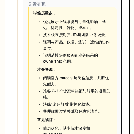
是否清晰。
💡
简历重点
：
优先展示上线系统与可量化影响（延
迟、稳定性、转化、成本）。
技术栈直接对齐 JD 与团队业务场景。
强调与产品、数据、测试、运维的协作
交付。
说明从模块到服务到业务结果的
ownership 范围。
准备资源
：
阅读官方 careers 与岗位信息，判断优
先能力。
准备 2-3 个含架构决策与结果的项目总
结。
演练“改造前后”指标化叙述。
整理你做过的关键取舍决策清单。
常见陷阱
：
简历泛化，缺少技术深度和