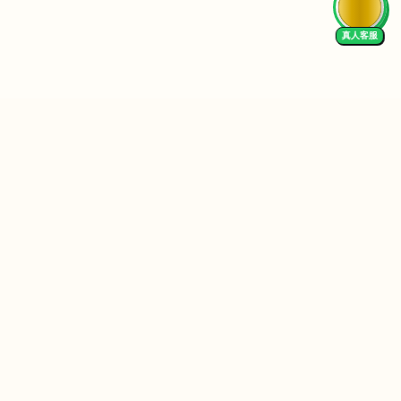
真人客服
Follow Us
We Accept