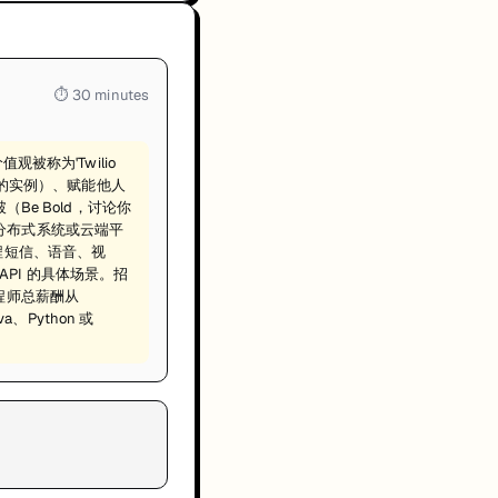
⏱
30 minutes
被称为'Twilio
项目的实例）、赋能他人
Be Bold，讨论你
分布式系统或云端平
程短信、语音、视
 API 的具体场景。招
程师总薪酬从
、Python 或