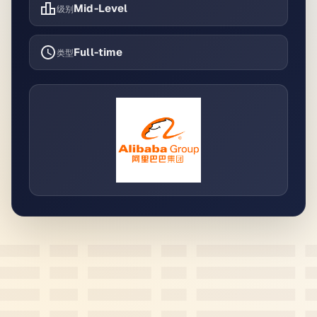
Mid-Level
级别
Full-time
类型