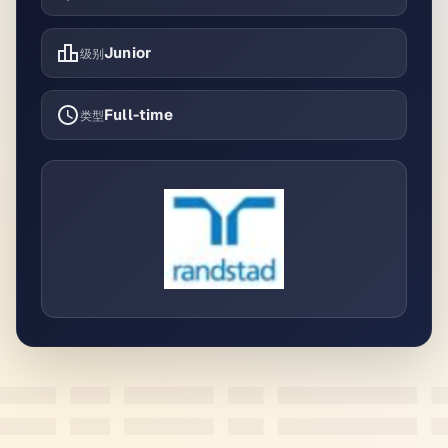
Junior
级别
Full-time
类型