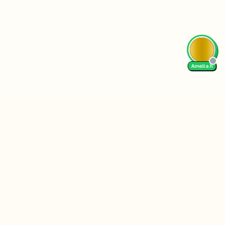
Amelia h