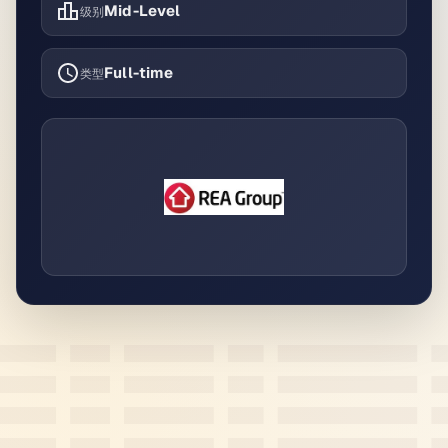
Mid-Level
级别
Full-time
类型