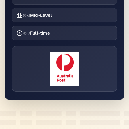
Mid-Level
级别
Full-time
类型