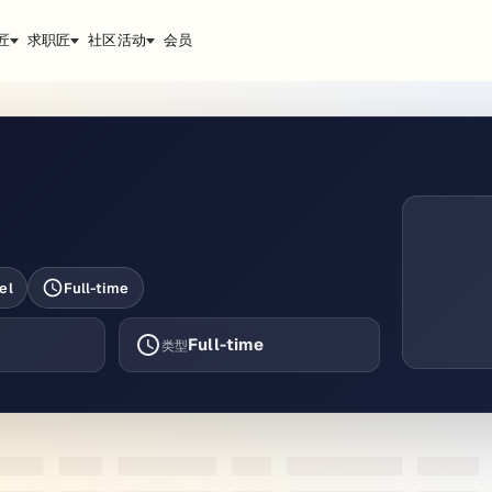
匠
求职匠
社区活动
会员
el
Full-time
Full-time
类型