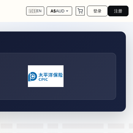
登录
注册
A$
AUD
🇺🇸
EN