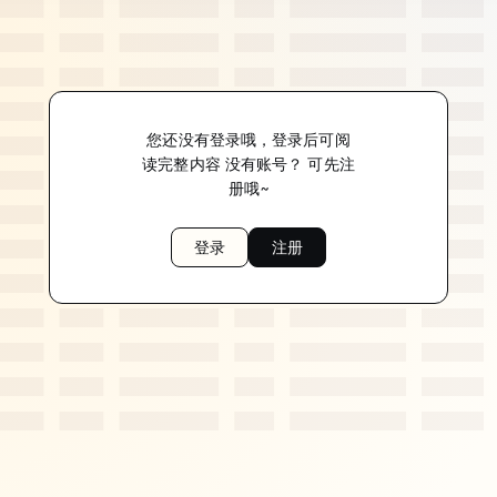
您还没有登录哦，登录后可阅
读完整内容 没有账号？ 可先注
册哦~
登录
注册