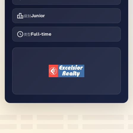
Junior
级别
Full-time
类型