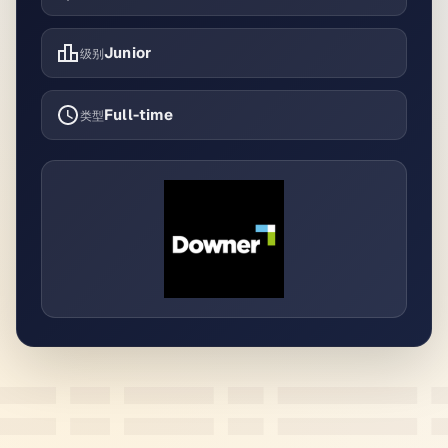
Junior
级别
Full-time
类型