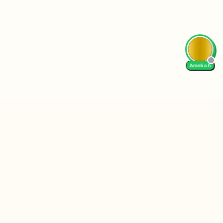
Amelia h