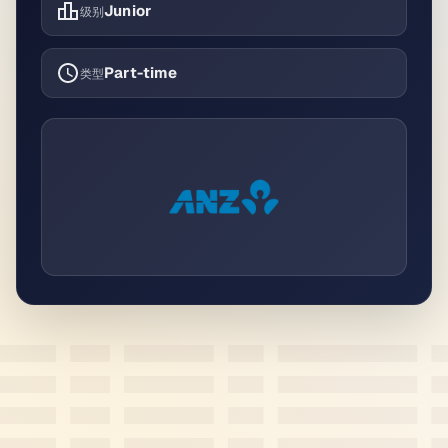
Junior
级别
Part-time
类型