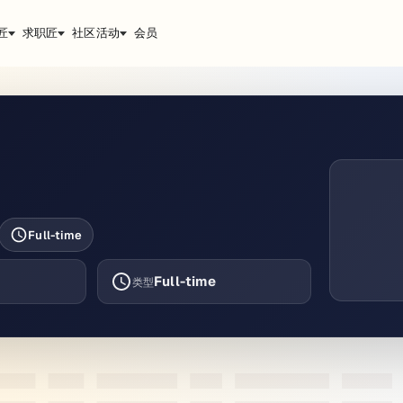
匠
求职匠
社区活动
会员
Full-time
Full-time
类型