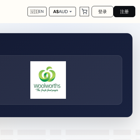
登录
注册
A$
AUD
🇺🇸
EN