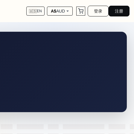
登录
注册
A$
AUD
🇺🇸
EN