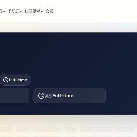
匠
求职匠
社区活动
会员
Full-time
Full-time
类型