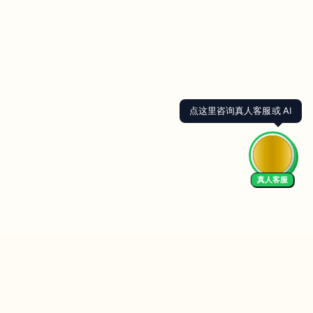
点这里咨询真人客服或 AI
真人客服