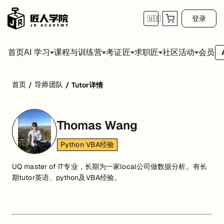
登录
🇺🇸
首页
会员
AI 学习
课程与训练营
考证匠
求职匠
社区活动
首页
导师团队
/
/
Tutor详情
Thomas Wang
Python VBA经验
UQ master of IT专业，长期为一家local公司做数据分析。有长
期tutor英语、python及VBA经验。