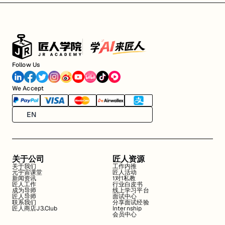
Follow Us
We Accept
EN
关于公司
匠人资源
关于我们
工作内推
元宇宙课堂
匠人活动
新闻资讯
1对1私教
匠人工作
行业白皮书
成为导师
线上学习平台
匠人导师
面试中心
联系我们
分享面试经验
匠人商店J3.Club
Internship
会员中心