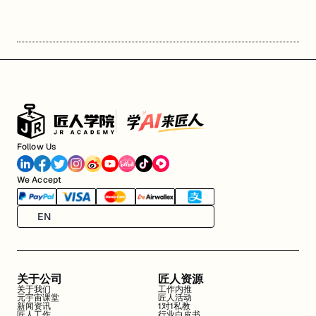
Follow Us
We Accept
EN
关于公司
匠人资源
关于我们
工作内推
元宇宙课堂
匠人活动
新闻资讯
1对1私教
匠人工作
行业白皮书