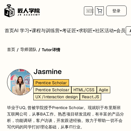
登录
🇺🇸
首页
会员
AI 学习
课程与训练营
考证匠
求职匠
社区活动
首页
导师团队
/
/
Tutor详情
Jasmine
Prentice Scholar
Prentice Scholoar
HTML/CSS
Agile
UX /Interaction design
React.JS
毕业于UQ, 曾被学院授予Prentice Scholar。现就职于布里斯班
互联网公司，从事BA工作。熟悉项目研发流程，有丰富的产品分
析，功能调研，客户访谈，开发跟进经验。致力于帮助一切不会
写代码的同学打好理论基础，从事IT行业。