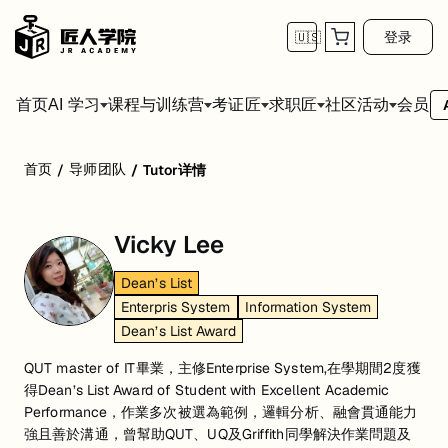
登录
🇺🇸
首页
会员
AI 学习
课程与训练营
考证匠
求职匠
社区活动
首页
导师团队
/
/
Tutor详情
Vicky Lee
Dean’s List
Enterpris System
Information System
Dean’s List Award
QUT master of IT畢業，主修Enterprise System,在學期間2度獲
得Dean’s List Award of Student with Excellent Academic
Performance，作業多次被選為範例，邏輯分析、融會貫通能力
強且善於溝通，曾幫助QUT、UQ及Griffith同學解決作業問題及