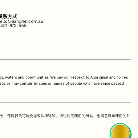
联系方式
ello@jiangren.com.au
421-672-555
s, waters and communities. We pay our respect to Aboriginal and Torres
is website may contain images or names of people who have since passed
改。违规行为可能会导致法律诉讼。通过访问我们的网站，您同意尊重我们的知