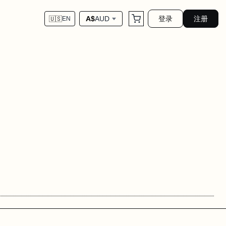
登录
注册
A$
AUD
🇺🇸
EN