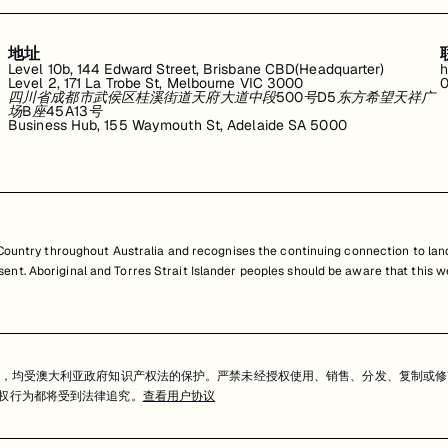
地址
Level 10b, 144 Edward Street, Brisbane CBD(Headquarter)
h
Level 2, 171 La Trobe St, Melbourne VIC 3000
0
四川省成都市武侯区桂溪街道天府大道中段500号D5东方希望天祥广
场B座45A13号
Business Hub, 155 Waymouth St, Adelaide SA 5000
untry throughout Australia and recognises the continuing connection to land
resent. Aboriginal and Torres Strait Islander peoples should be aware that th
，均受澳大利亚政府知识产权法的保护。严禁未经授权使用、销售、分发、复制或修
任何侵权行为都将受到法律追究。
查看用户协议