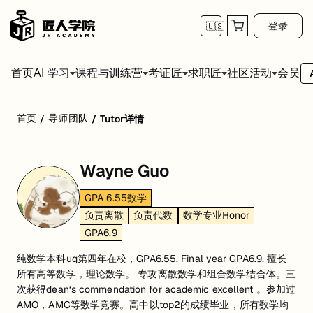
登录
🇺🇸
首页
会员
AI 学习
课程与训练营
考证匠
求职匠
社区活动
首页
导师团队
/
/
Tutor详情
Wayne Guo
GPA 6.55数学
负责离散
负责代数
数学专业Honor
GPA6.9
纯数学本科uq第四年在校，GPA6.55. Final year GPA6.9. 擅长
所有高等数学，理论数学。 专攻离散数学和组合数学结合体。三
次获得dean‘s commendation for academic excellent 。参加过
AMO，AMC等数学竞赛。高中以top2的成绩毕业，所有数学均