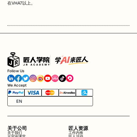
在VHA7以上。
Follow Us
We Accept
EN
关于公司
匠人资源
关于我们
工作内推
元宇宙课堂
匠人活动