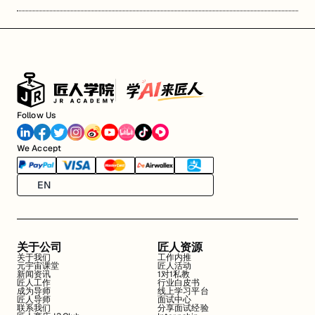
Follow Us
We Accept
EN
关于公司
匠人资源
关于我们
工作内推
元宇宙课堂
匠人活动
新闻资讯
1对1私教
匠人工作
行业白皮书
成为导师
线上学习平台
匠人导师
面试中心
联系我们
分享面试经验