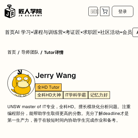
登录
🇺🇸
首页
会员
AI 学习
课程与训练营
考证匠
求职匠
社区活动
首页
导师团队
/
/
Tutor详情
Jerry Wang
全HD Tutor
全科HD大神
IT学科学霸
记忆力好
UNSW master of IT专业，全科HD。擅长模块化分析问题。注重
编程部分，能帮助学生取得更高的分数。充分了解deadline才是
第一生产力，善于在较短时间内协助学生完成作业和备考。