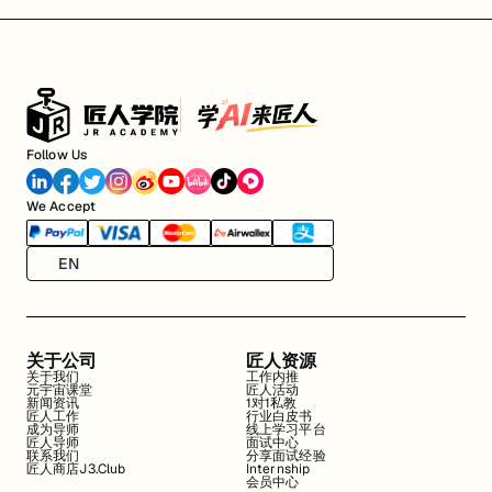
Follow Us
We Accept
EN
关于公司
匠人资源
关于我们
工作内推
元宇宙课堂
匠人活动
新闻资讯
1对1私教
匠人工作
行业白皮书
成为导师
线上学习平台
匠人导师
面试中心
联系我们
分享面试经验
匠人商店J3.Club
Internship
会员中心