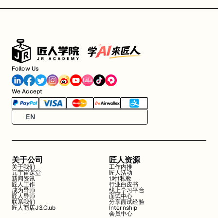
Follow Us
We Accept
EN
关于公司
匠人资源
关于我们
工作内推
元宇宙课堂
匠人活动
新闻资讯
1对1私教
匠人工作
行业白皮书
成为导师
线上学习平台
匠人导师
面试中心
联系我们
分享面试经验
匠人商店J3.Club
Internship
会员中心