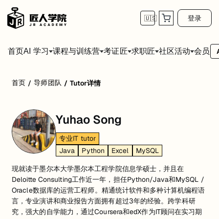
登录
🇺🇸
首页
会员
AI 学习
课程与训练营
考证匠
求职匠
社区活动
首页
导师团队
/
/
Tutor详情
Yuhao Song
专业IT tutor
Java
Python
Excel
MySQL
现就读于墨尔本大学墨尔本工程学院信息学硕士，并且在
Deloitte Consulting工作近一年，担任Python/Java和MySQL /
Oracle数据库的运营工程师。精通统计软件和多种计算机编程语
言，专业演讲和商业报告方面拥有超过3年的经验。跨学科研
究，强大的自学能力，通过Coursera和edX作为IT顾问在实习期