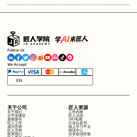
Follow Us
We Accept
EN
关于公司
匠人资源
关于我们
工作内推
元宇宙课堂
匠人活动
新闻资讯
1对1私教
匠人工作
行业白皮书
成为导师
线上学习平台
匠人导师
面试中心
联系我们
分享面试经验