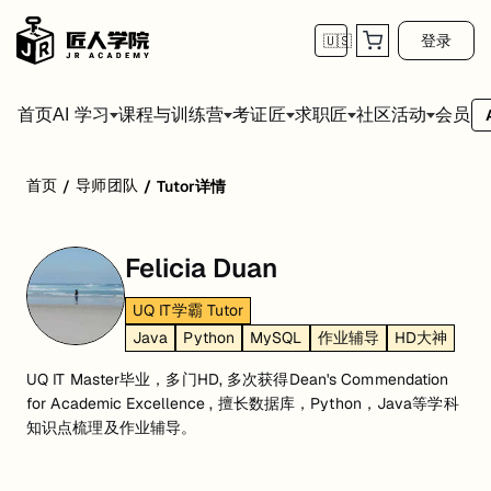
登录
🇺🇸
首页
会员
AI 学习
课程与训练营
考证匠
求职匠
社区活动
首页
导师团队
/
/
Tutor详情
Felicia Duan
UQ IT学霸 Tutor
Java
Python
MySQL
作业辅导
HD大神
UQ IT Master毕业，多门HD, 多次获得Dean's Commendation
for Academic Excellence , 擅长数据库，Python，Java等学科
知识点梳理及作业辅导。