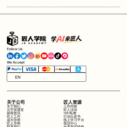
Follow Us
We Accept
EN
关于公司
匠人资源
关于我们
工作内推
元宇宙课堂
匠人活动
新闻资讯
1对1私教
匠人工作
行业白皮书
成为导师
线上学习平台
匠人导师
面试中心
联系我们
分享面试经验