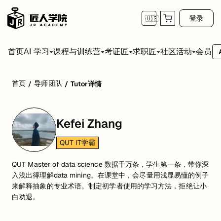
登录
🇺🇸
首页
会员
AI 学习
课程与训练营
考证匠
求职匠
社区活动
首页
导师团队
/
/
Tutor详情
Kefei Zhang
QUT IT学霸
QUT Master of data science 数据千万条，学生第一条，带你深
入浅出得理解data mining。在课堂中，会尽量用浅显易懂的例子
来解释抽象的专业术语。制定初学者使用的学习方法，拒绝让小
白劝退。