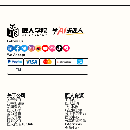
Follow Us
We Accept
EN
关于公司
匠人资源
关于我们
工作内推
元宇宙课堂
匠人活动
新闻资讯
1对1私教
匠人工作
行业白皮书
成为导师
线上学习平台
匠人导师
面试中心
联系我们
分享面试经验
匠人商店J3.Club
Internship
会员中心