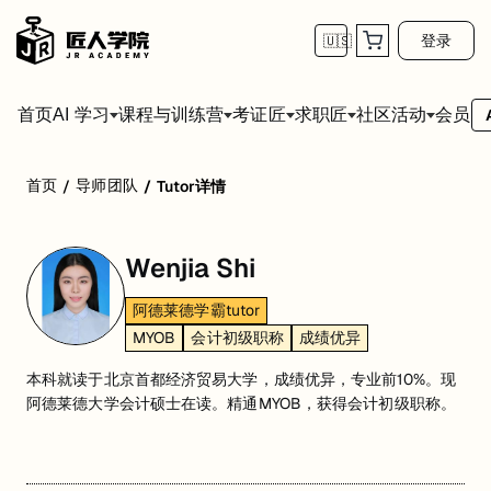
登录
🇺🇸
首页
会员
AI 学习
课程与训练营
考证匠
求职匠
社区活动
首页
导师团队
/
/
Tutor详情
Wenjia Shi
阿德莱德学霸tutor
MYOB
会计初级职称
成绩优异
本科就读于北京首都经济贸易大学，成绩优异，专业前10%。现
阿德莱德大学会计硕士在读。精通MYOB，获得会计初级职称。