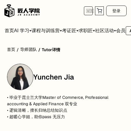
登录
🇺🇸
首页
会员
AI 学习
课程与训练营
考证匠
求职匠
社区活动
首页
导师团队
/
/
Tutor详情
Yunchen Jia
• 毕业于昆士兰大学Master of Commerce, Professional
accounting & Applied Finance 双专业
• 逻辑清晰，擅长归纳总结知识点
• 超暖心学姐，助你pass 无压力