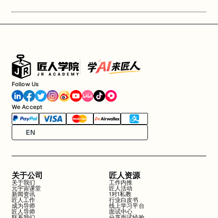
Follow Us
We Accept
EN
关于公司
匠人资源
关于我们
工作内推
元宇宙课堂
匠人活动
新闻资讯
1对1私教
匠人工作
行业白皮书
成为导师
线上学习平台
匠人导师
面试中心
联系我们
分享面试经验