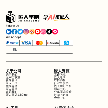
Follow Us
We Accept
EN
关于公司
匠人资源
关于我们
工作内推
元宇宙课堂
匠人活动
新闻资讯
1对1私教
匠人工作
行业白皮书
成为导师
线上学习平台
匠人导师
面试中心
联系我们
分享面试经验
匠人商店J3.Club
Internship
会员中心