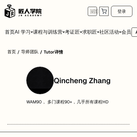
登录
🇺🇸
首页
会员
AI 学习
课程与训练营
考证匠
求职匠
社区活动
首页
导师团队
/
/
Tutor详情
Qincheng Zhang
WAM90， 多门课程90+，几乎所有课程HD