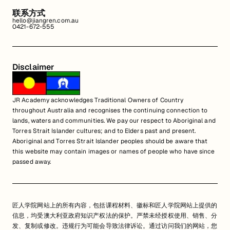
联系方式
hello@jiangren.com.au
0421-672-555
Disclaimer
JR Academy acknowledges Traditional Owners of Country
throughout Australia and recognises the continuing connection to
lands, waters and communities. We pay our respect to Aboriginal and
Torres Strait Islander cultures; and to Elders past and present.
Aboriginal and Torres Strait Islander peoples should be aware that
this website may contain images or names of people who have since
passed away.
匠人学院网站上的所有内容，包括课程材料、徽标和匠人学院网站上提供的
信息，均受澳大利亚政府知识产权法的保护。严禁未经授权使用、销售、分
发、复制或修改。违规行为可能会导致法律诉讼。通过访问我们的网站，您