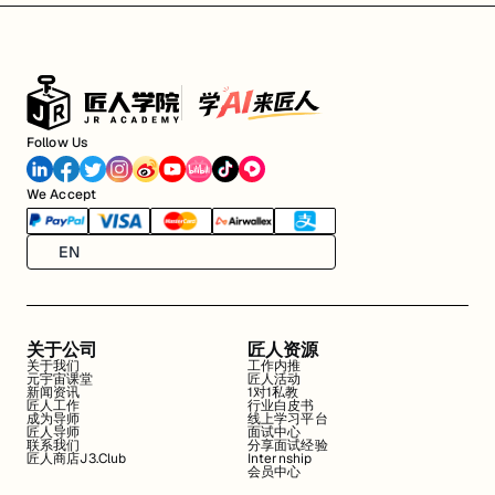
Follow Us
We Accept
EN
关于公司
匠人资源
关于我们
工作内推
元宇宙课堂
匠人活动
新闻资讯
1对1私教
匠人工作
行业白皮书
成为导师
线上学习平台
匠人导师
面试中心
联系我们
分享面试经验
匠人商店J3.Club
Internship
会员中心