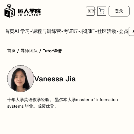
登录
🇺🇸
首页
会员
AI 学习
课程与训练营
考证匠
求职匠
社区活动
首页
导师团队
/
/
Tutor详情
Vanessa Jia
十年大学英语教学经验。 墨尔本大学master of information
systems 毕业。成绩优异。