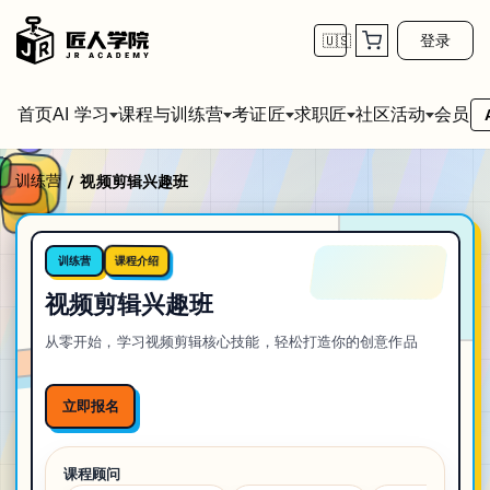
登录
🇺🇸
首页
会员
AI 学习
课程与训练营
考证匠
求职匠
社区活动
训练营
/
视频剪辑兴趣班
课程介绍
训练营
视频剪辑兴趣班
从零开始，学习视频剪辑核心技能，轻松打造你的创意作品
立即报名
课程顾问