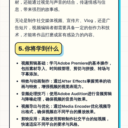
材，还能通过视觉与声音的结合，传递情感与信
息，带来强烈的故事感。
无论是制作社交媒体视频、宣传片、Vlog，还是广
告短片，视频编辑者都需要具备一定的创作力和技
术，才能将作品打磨成富有感染力的内容。
5. 你将学到什么
视频剪辑基础
：学习Adobe Premiere的基本操作，
包括素材导入、时间线管理、剪切与拼接、转场与
字幕添加。
特效与动画制作
：通过After Effects掌握简单的动
画与特效，增强视频的视觉表现力。
音频处理技巧
：使用Adobe Audition进行音频剪辑
与降噪处理，确保视频的音质与效果。
视频导出与优化
：通过Media Encoder优化视频导
出格式，确保视频在不同平台的播放效果。
剪映应用
：高效使用剪映制作社交平台的短视频，
快速适应不同平台的要求与风格。