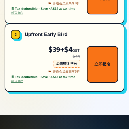
👑 开通会员最高享8折
🧾 Tax deductible · Save ~A$
14
at tax time
ATO info
Upfront Early Bird
2
$39+$4
GST
$44
附赠
3
学分
🎁
立即报名
👑 开通会员最高享8折
🧾 Tax deductible · Save ~A$
13
at tax time
ATO info