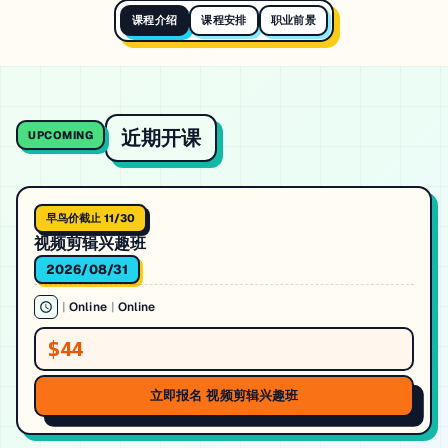
课程介绍
课程安排
职业前景
近期开课
UPCOMING
早鸟价截止 11/30
视频剪辑兴趣班
2026/08/31
|
Online
|
Online
$44
立即报名 视频剪辑兴趣班