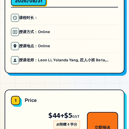
2026/08/31
课程时长：
授课方式：Online
授课地点：Online
授课老师：
Leon Li, Yolanda Yang, 匠人小班 Beta,
Yuhan Li
Price
1
$44+$5
GST
附赠
4
学分
🎁
立即报名