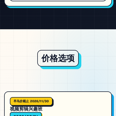
价格选项
早鸟价截止 2026/11/30
视频剪辑兴趣班