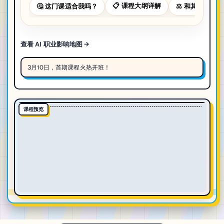
📋
课程大纲详解
🤔
这门课适合我吗？
⚖️
和其他课程对
查看 AI 职业影响地图 →
3月10日，首期课程火热开班！
课程预览