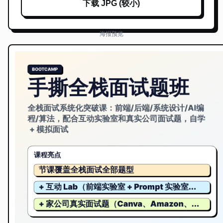
下载 JPG (较小)
海报预览