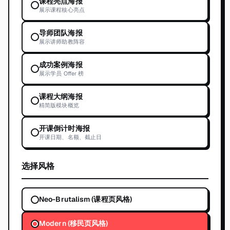
课程亮点海报
展示课程核心亮点
导师团队海报
展示讲师助教阵容
成功案例海报
展示学员 Offer 榜
课程大纲海报
精简版模块概览
开课倒计时海报
开课日期、名额、截止日
选择风格
Neo-Brutalism (课程页风格)
Modern (移民页风格)