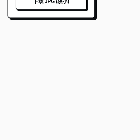
下载 JPG (较小)