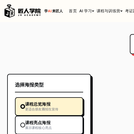
首页
AI 学习
课程与训练营
考证
学
AI
来匠人
选择海报类型
课程总览海报
更适合朋友圈招生宣传
课程亮点海报
展示课程核心亮点