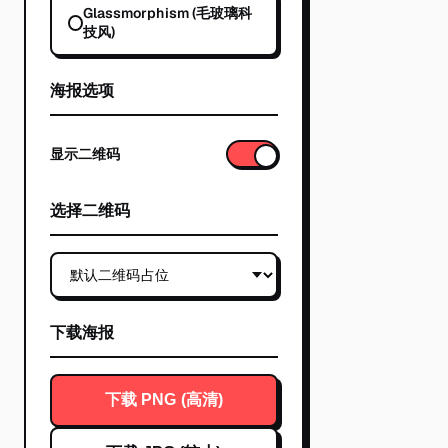
Glassmorphism (毛玻璃科
技风)
海报选项
显示二维码
选择二维码
下载海报
下载 PNG (高清)