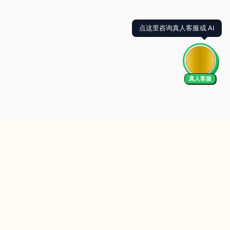
点这里咨询真人客服或 AI
真人客服
We Accept
EN