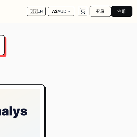
登录
注册
A$
AUD
🇺🇸
EN