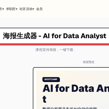
匠
求职匠
社区活动
会员
海报生成器 -
AI for Data Analyst
课程宣传海报，一键下载
海报预览