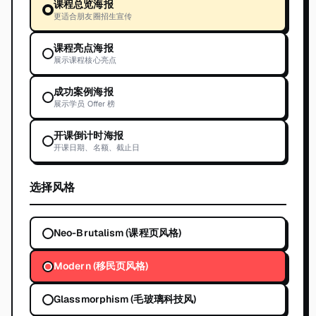
课程总览海报
更适合朋友圈招生宣传
课程亮点海报
展示课程核心亮点
成功案例海报
展示学员 Offer 榜
开课倒计时海报
开课日期、名额、截止日
选择风格
Neo-Brutalism (课程页风格)
Modern (移民页风格)
Glassmorphism (毛玻璃科技风)