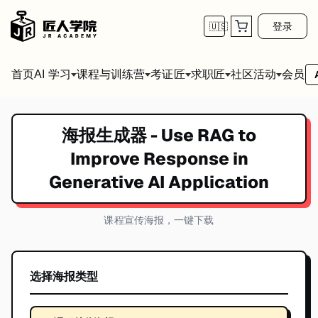
登录
🇺🇸
首页
会员
AI 学习
课程与训练营
考证匠
求职匠
社区活动
海报生成器 -
Use RAG to
Improve Response in
Generative AI Application
课程宣传海报，一键下载
选择海报类型