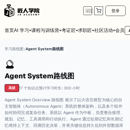
登录
🇺🇸
首页
会员
AI 学习
课程与训练营
考证匠
求职匠
社区活动
学习路线图
Agent System路线图
/
🔮
Agent System路线图
17
个知识点
预计学习时长:
300
小时
高级
Agent System Overview 路线图 展示了以大语言模型为核心的自
主智能体（Autonomous Agent）系统的整体架构，以及各个组件
如何协同完成复杂任务。系统以 Agent 作为中枢，负责整合推理、
规划、记忆、工具调用和行动执行。Agent 通过短期记忆和长期记
忆维持上下文、回溯历史决策，并将关键信息持久化到外部数据库