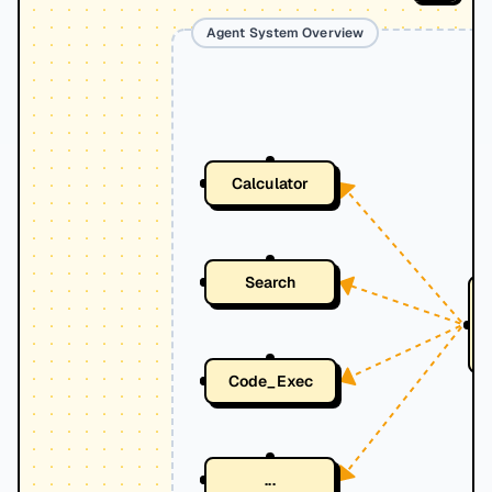
Agent System Overview
Calculator
Search
Code_Exec
...