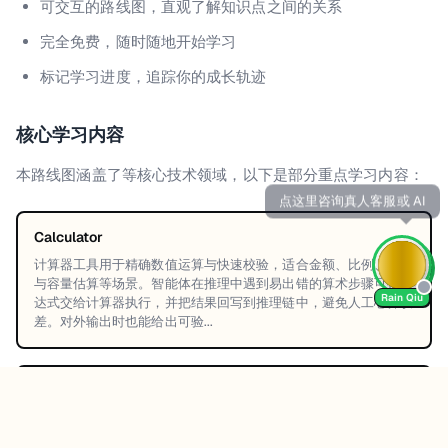
可交互的路线图，直观了解知识点之间的关系
完全免费，随时随地开始学习
标记学习进度，追踪你的成长轨迹
核心学习内容
本路线图涵盖了
等核心技术领域，以下是部分重点学习内容：
Calculator
计算器工具用于精确数值运算与快速校验，适合金额、比例、统计
与容量估算等场景。智能体在推理中遇到易出错的算术步骤可把表
Rain Qiu
达式交给计算器执行，并把结果回写到推理链中，避免人工心算误
差。对外输出时也能给出可验...
Search
搜索工具用于获取最新或缺失的信息，如文档细节、术语定义、版
本差异与外部证据。智能体应先明确查询意图与关键词，再根据结