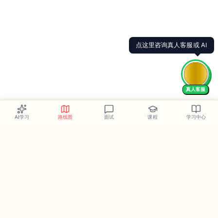
真人客服
AI学习
路线图
面试
课程
学习中心