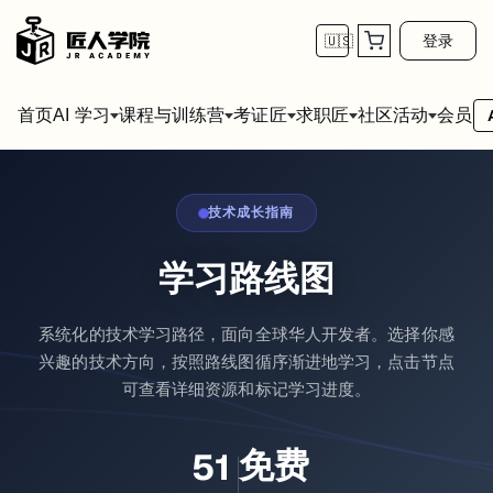
登录
🇺🇸
首页
会员
AI 学习
课程与训练营
考证匠
求职匠
社区活动
技术成长指南
学习路线图
系统化的技术学习路径，面向全球华人开发者。选择你感
兴趣的技术方向，按照路线图循序渐进地学习，点击节点
可查看详细资源和标记学习进度。
免费
51