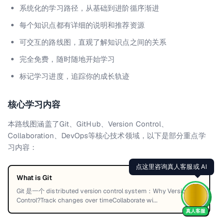
系统化的学习路径，从基础到进阶循序渐进
每个知识点都有详细的说明和推荐资源
备选
可交互的路线图，直观了解知识点之间的关系
Next Steps
完全免费，随时随地开始学习
标记学习进度，追踪你的成长轨迹
🎉 CONGRATULATIONS!
核心学习内容
本路线图涵盖了
Git、GitHub、Version Control、
Collaboration、DevOps
等核心技术领域，以下是部分重点学
习内容：
点这里咨询真人客服或 AI
What is Git
Git 是一个 distributed version control system：Why Version
Control?Track changes over timeCollaborate wi...
真人客服