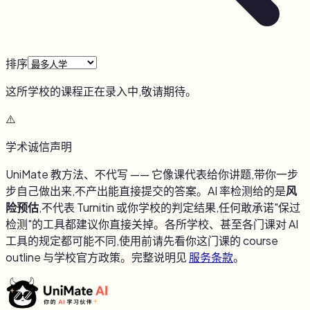
排序
这所学校的课程正在录入中,敬请期待。
⚠️
学术诚信声明
UniMate 教方法、不代写 —— 它像课代表给你讲题,带你一步
步自己做出来,不产出能直接提交的答案。AI 率检测给的是
风
险预估
,不代表 Turnitin 或你学校的判定结果,任何敢承诺"保过
检测"的工具都建议你直接关掉。各所学校、甚至各门课对 AI
工具的规定都可能不同,使用前请先看你这门课的 course
outline 与学校官方政策。完整说明见
服务条款
。