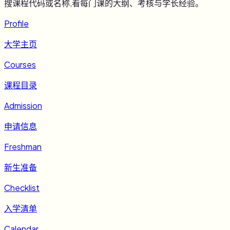
搜课程代码或名称,看每门课的大纲、考核与学长经验。
Profile
大学主页
Courses
课程目录
Admission
申请信息
Freshman
新生准备
Checklist
入学清单
Calendar