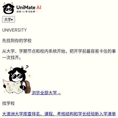
大学
▾
UNIVERSITY
先找到你的学校
从大学、学期节点和校内系统开始，把开学前最容易卡住的事
一次找齐。
浏览全部大学
→
找学校
大
澳洲大学库
查排名、课程、考核结构和学长经验
新
入学清单