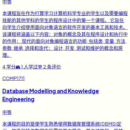
中等
本课程旨在作为打算学习计算机科学专业的学生以及需要编程
技能的其他学科的学生的程序设计中的第一个课程。 它旨在
向学生介绍使用面向对象语言的软件开发的基本工具和技术。
该课程将涵盖以下内容：对象的概念及其在程序设计和执行中
的作用； 现代的面向对象编程语言的功能, 包括类, 变量, 方法,
参数, 继承, 选择和迭代； 设计, 开发, 测试和维护的概念和原
理。
4
学分
👥
1
人学过
💬
2
条评价
COMP1711
Database Modelling and Knowledge
Engineering
中等
本课程的目的是使学生熟悉使用数据库管理系统(DBMS)定