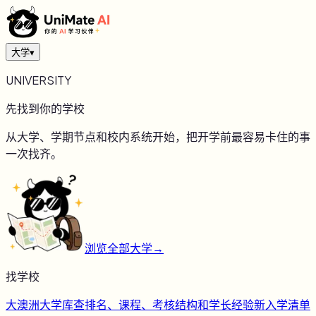
大学
▾
UNIVERSITY
先找到你的学校
从大学、学期节点和校内系统开始，把开学前最容易卡住的事
一次找齐。
浏览全部大学
→
找学校
大
澳洲大学库
查排名、课程、考核结构和学长经验
新
入学清单