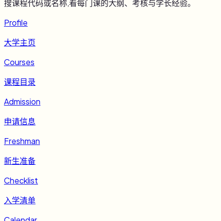
搜课程代码或名称,看每门课的大纲、考核与学长经验。
Profile
大学主页
Courses
课程目录
Admission
申请信息
Freshman
新生准备
Checklist
入学清单
Calendar