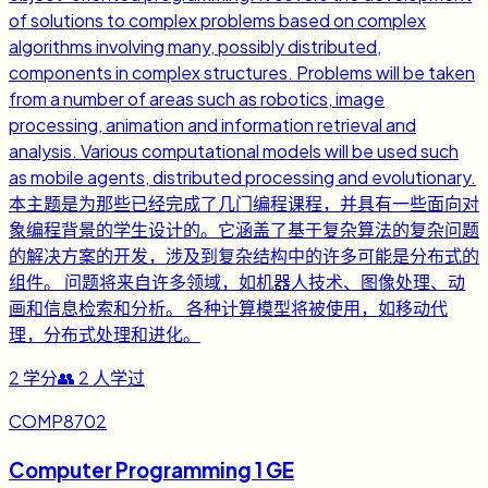
of solutions to complex problems based on complex
algorithms involving many, possibly distributed,
components in complex structures. Problems will be taken
from a number of areas such as robotics, image
processing, animation and information retrieval and
analysis. Various computational models will be used such
as mobile agents, distributed processing and evolutionary.
本主题是为那些已经完成了几门编程课程，并具有一些面向对
象编程背景的学生设计的。它涵盖了基于复杂算法的复杂问题
的解决方案的开发，涉及到复杂结构中的许多可能是分布式的
组件。 问题将来自许多领域，如机器人技术、图像处理、动
画和信息检索和分析。 各种计算模型将被使用，如移动代
理，分布式处理和进化。
2
学分
👥
2
人学过
COMP8702
Computer Programming 1 GE