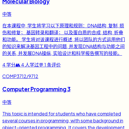
Molecular Biology
中等
在本课程中, 学生将学习以下原理和规则：DNA结构, 复制, 损
伤和修复； 基因转录和翻译； 以及蛋白质的合成, 结构, 折叠
和功能。 学生将对该课程进行概述, 将以团队的方式运用他们
的知识来解决基因工程中的问题, 并发现DNA结构与功能之间
的关系, 并发展DNA操纵, 实验设计和科学报告撰写的技能。
4
学分
👥
4
人学过
💬
1
条评价
COMP3712/9712
Computer Programming 3
中等
This topic is intended for students who have completed
several courses in programming, with some background in
object-oriented programming. It covers the development