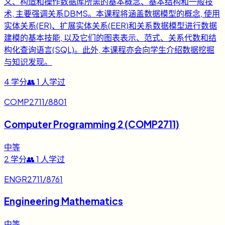
义、构造和操作数据库所需的基本概念、基本结构和一般技
术, 主要强调关系DBMS。本课程将涵盖数据模型的概念, 使用
实体关系(ER)、扩展实体关系(EER)和关系数据模型进行数据
建模的基本技能, 以及它们的图表表示、范式、关系代数和结
构化查询语言(SQL)。此外, 本课程亦会向学生介绍数据挖掘
与知识发现。
4
学分
👥
1
人学过
COMP2711/8801
Computer Programming 2 (COMP2711)
中等
2
学分
👥
1
人学过
ENGR2711/8761
Engineering Mathematics
中等