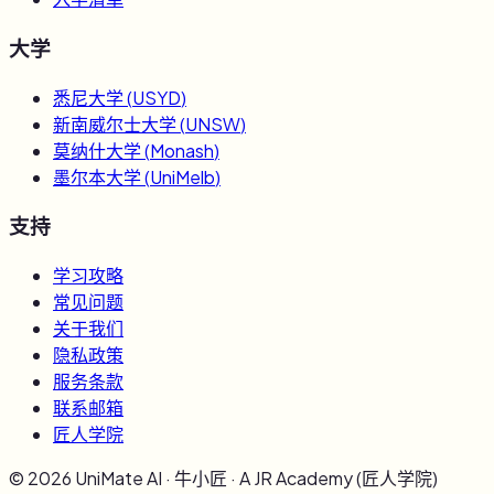
大学
悉尼大学
(
USYD
)
新南威尔士大学
(
UNSW
)
莫纳什大学
(
Monash
)
墨尔本大学
(
UniMelb
)
支持
学习攻略
常见问题
关于我们
隐私政策
服务条款
联系邮箱
匠人学院
©
2026
UniMate AI · 牛小匠 · A JR Academy (匠人学院)