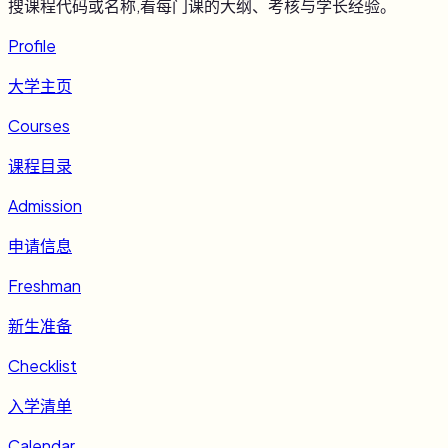
搜课程代码或名称,看每门课的大纲、考核与学长经验。
Profile
大学主页
Courses
课程目录
Admission
申请信息
Freshman
新生准备
Checklist
入学清单
Calendar