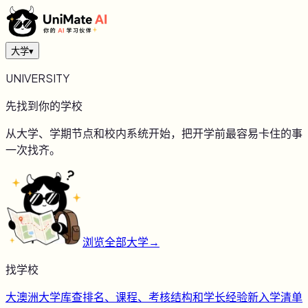
大学
▾
UNIVERSITY
先找到你的学校
从大学、学期节点和校内系统开始，把开学前最容易卡住的事
一次找齐。
浏览全部大学
→
找学校
大
澳洲大学库
查排名、课程、考核结构和学长经验
新
入学清单