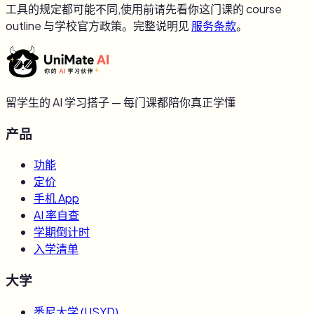
工具的规定都可能不同,使用前请先看你这门课的 course
outline 与学校官方政策。完整说明见
服务条款
。
留学生的 AI 学习搭子 — 每门课都陪你真正学懂
产品
功能
定价
手机 App
AI 率自查
学期倒计时
入学清单
大学
悉尼大学
(
USYD
)