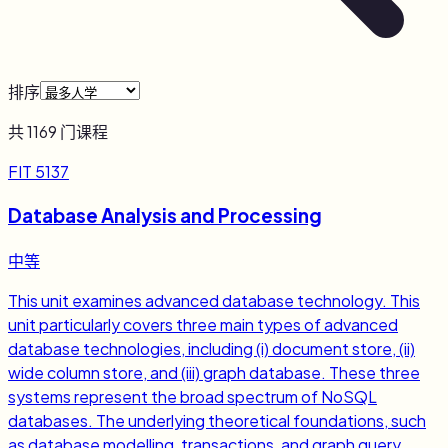
排序
共
1169
门课程
FIT 5137
Database Analysis and Processing
中等
This unit examines advanced database technology. This
unit particularly covers three main types of advanced
database technologies, including (i) document store, (ii)
wide column store, and (iii) graph database. These three
systems represent the broad spectrum of NoSQL
databases. The underlying theoretical foundations, such
as database modelling, transactions, and graph query