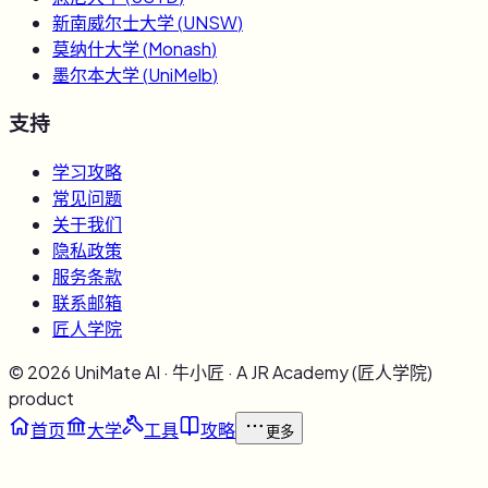
新南威尔士大学
(
UNSW
)
莫纳什大学
(
Monash
)
墨尔本大学
(
UniMelb
)
支持
学习攻略
常见问题
关于我们
隐私政策
服务条款
联系邮箱
匠人学院
©
2026
UniMate AI · 牛小匠 · A JR Academy (匠人学院)
product
首页
大学
工具
攻略
更多