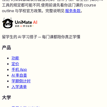
工具的规定都可能不同,使用前请先看你这门课的 course
outline 与学校官方政策。完整说明见
服务条款
。
留学生的 AI 学习搭子 — 每门课都陪你真正学懂
产品
功能
定价
手机 App
AI 率自查
学期倒计时
入学清单
大学