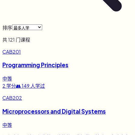
排序
共
121
门课程
CAB201
Programming Principles
中等
2
学分
👥
149
人学过
CAB202
Microprocessors and Digital Systems
中等