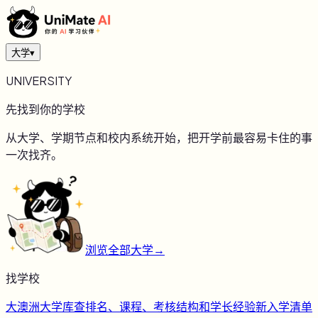
大学
▾
UNIVERSITY
先找到你的学校
从大学、学期节点和校内系统开始，把开学前最容易卡住的事
一次找齐。
浏览全部大学
→
找学校
大
澳洲大学库
查排名、课程、考核结构和学长经验
新
入学清单