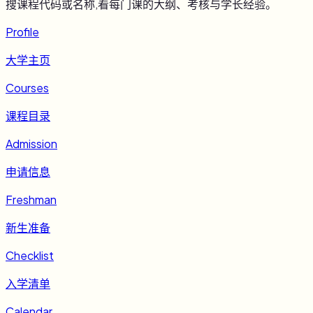
搜课程代码或名称,看每门课的大纲、考核与学长经验。
Profile
大学主页
Courses
课程目录
Admission
申请信息
Freshman
新生准备
Checklist
入学清单
Calendar