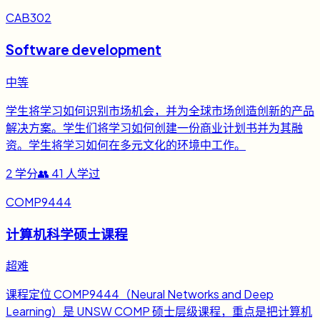
CAB302
Software development
中等
学生将学习如何识别市场机会，并为全球市场创造创新的产品
解决方案。学生们将学习如何创建一份商业计划书并为其融
资。学生将学习如何在多元文化的环境中工作。
2
学分
👥
41
人学过
COMP9444
计算机科学硕士课程
超难
课程定位 COMP9444（Neural Networks and Deep
Learning）是 UNSW COMP 硕士层级课程，重点是把计算机