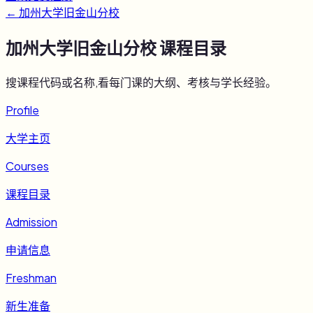
←
加州大学旧金山分校
加州大学旧金山分校
课程目录
搜课程代码或名称,看每门课的大纲、考核与学长经验。
Profile
大学主页
Courses
课程目录
Admission
申请信息
Freshman
新生准备