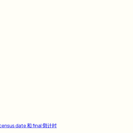
ensus date 和 final 倒计时