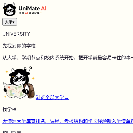
大学
▾
UNIVERSITY
先找到你的学校
从大学、学期节点和校内系统开始，把开学前最容易卡住的事
浏览全部大学
→
找学校
大
澳洲大学库
查排名、课程、考核结构和学长经验
新
入学清单
校园办事