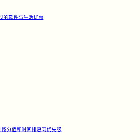
过的软件与生活优惠
刺
按分值和时间排复习优先级