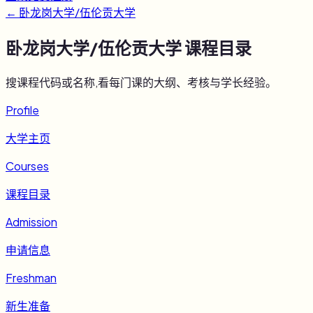
←
卧龙岗大学/伍伦贡大学
卧龙岗大学/伍伦贡大学
课程目录
搜课程代码或名称,看每门课的大纲、考核与学长经验。
Profile
大学主页
Courses
课程目录
Admission
申请信息
Freshman
新生准备