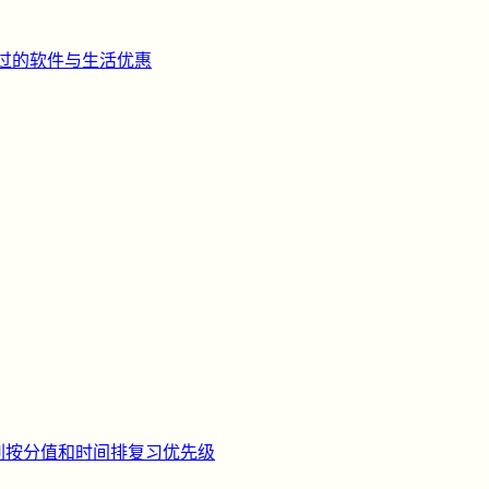
过的软件与生活优惠
刺
按分值和时间排复习优先级