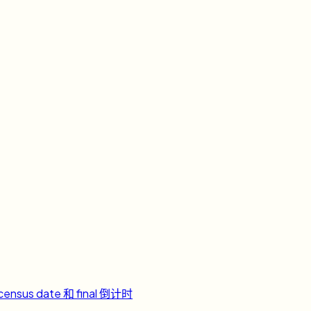
ensus date 和 final 倒计时