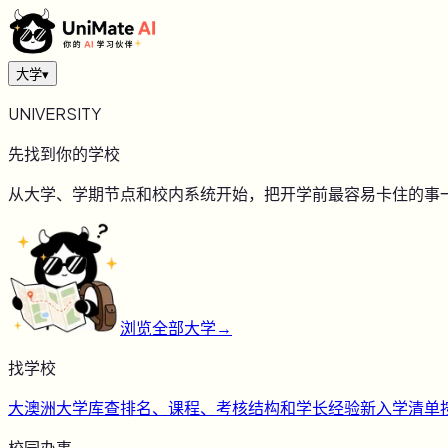
大学
▾
UNIVERSITY
先找到你的学校
从大学、学期节点和校内系统开始，把开学前最容易卡住的事
浏览全部大学
→
找学校
大
澳洲大学库
查排名、课程、考核结构和学长经验
新
入学清单
校园办事