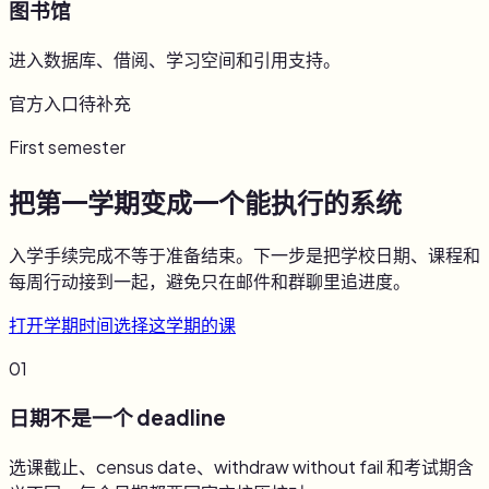
图书馆
进入数据库、借阅、学习空间和引用支持。
官方入口待补充
First semester
把第一学期变成一个能执行的系统
入学手续完成不等于准备结束。下一步是把学校日期、课程和
每周行动接到一起，避免只在邮件和群聊里追进度。
打开学期时间
选择这学期的课
01
日期不是一个 deadline
选课截止、census date、withdraw without fail 和考试期含