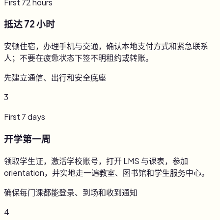
First 72 hours
抵达 72 小时
安顿住宿，办理手机与交通，确认本地支付方式和紧急联系
人；不要在疲惫状态下签不明租约或转账。
先建立通信、出行和安全底座
3
First 7 days
开学第一周
领取学生证，激活学校账号，打开 LMS 与课表，参加
orientation，并实地走一遍教室、图书馆和学生服务中心。
确保每门课都能登录、到场和收到通知
4