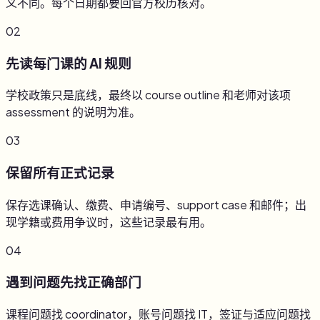
义不同。每个日期都要回官方校历核对。
02
先读每门课的 AI 规则
学校政策只是底线，最终以 course outline 和老师对该项
assessment 的说明为准。
03
保留所有正式记录
保存选课确认、缴费、申请编号、support case 和邮件；出
现学籍或费用争议时，这些记录最有用。
04
遇到问题先找正确部门
课程问题找 coordinator，账号问题找 IT，签证与适应问题找