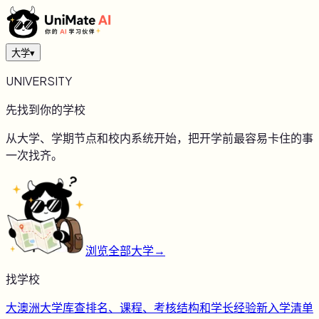
大学
▾
UNIVERSITY
先找到你的学校
从大学、学期节点和校内系统开始，把开学前最容易卡住的事
一次找齐。
浏览全部大学
→
找学校
大
澳洲大学库
查排名、课程、考核结构和学长经验
新
入学清单