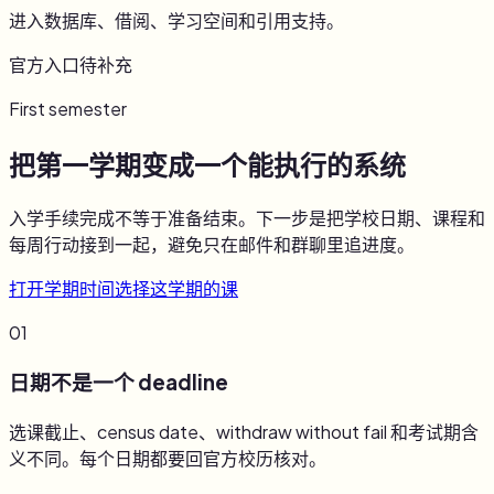
进入数据库、借阅、学习空间和引用支持。
官方入口待补充
First semester
把第一学期变成一个能执行的系统
入学手续完成不等于准备结束。下一步是把学校日期、课程和
每周行动接到一起，避免只在邮件和群聊里追进度。
打开学期时间
选择这学期的课
01
日期不是一个 deadline
选课截止、census date、withdraw without fail 和考试期含
义不同。每个日期都要回官方校历核对。