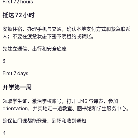
First 72 hours
抵达 72 小时
安顿住宿，办理手机与交通，确认本地支付方式和紧急联系
人；不要在疲惫状态下签不明租约或转账。
先建立通信、出行和安全底座
3
First 7 days
开学第一周
领取学生证，激活学校账号，打开 LMS 与课表，参加
orientation，并实地走一遍教室、图书馆和学生服务中心。
确保每门课都能登录、到场和收到通知
4