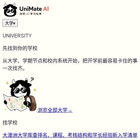
大学
▾
UNIVERSITY
先找到你的学校
从大学、学期节点和校内系统开始，把开学前最容易卡住的事
一次找齐。
浏览全部大学
→
找学校
大
澳洲大学库
查排名、课程、考核结构和学长经验
新
入学清单