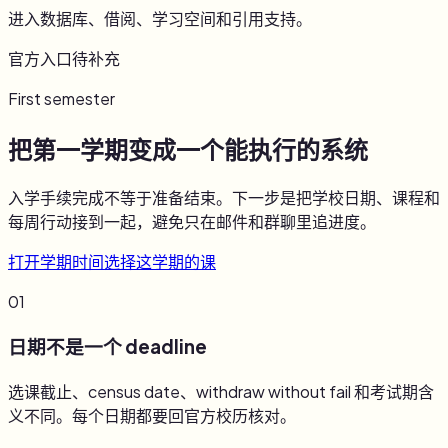
进入数据库、借阅、学习空间和引用支持。
官方入口待补充
First semester
把第一学期变成一个能执行的系统
入学手续完成不等于准备结束。下一步是把学校日期、课程和
每周行动接到一起，避免只在邮件和群聊里追进度。
打开学期时间
选择这学期的课
01
日期不是一个 deadline
选课截止、census date、withdraw without fail 和考试期含
义不同。每个日期都要回官方校历核对。