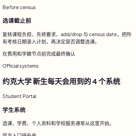
Before census
选课截止前
复核课程负担、先修要求、add/drop 与 census date，把所
有考核日期录入计划，再决定是否调整选课。
在费用和学籍节点前完成最终确认
Official systems
约克大学 新生每天会用到的 4 个系统
Student Portal
学生系统
选课、学费、个人资料和学校服务通常从这里开始。
官方入口待补充