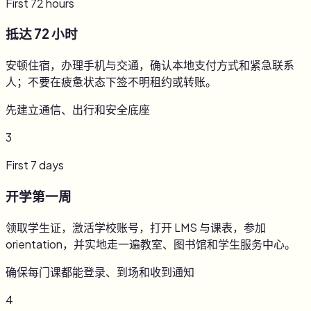
First 72 hours
抵达 72 小时
安顿住宿，办理手机与交通，确认本地支付方式和紧急联系
人；不要在疲惫状态下签不明租约或转账。
先建立通信、出行和安全底座
3
First 7 days
开学第一周
领取学生证，激活学校账号，打开 LMS 与课表，参加
orientation，并实地走一遍教室、图书馆和学生服务中心。
确保每门课都能登录、到场和收到通知
4