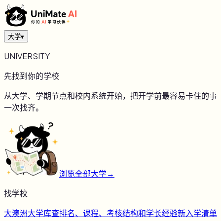
大学
▾
UNIVERSITY
先找到你的学校
从大学、学期节点和校内系统开始，把开学前最容易卡住的事
一次找齐。
浏览全部大学
→
找学校
大
澳洲大学库
查排名、课程、考核结构和学长经验
新
入学清单