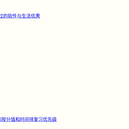
过的软件与生活优惠
刺
按分值和时间排复习优先级