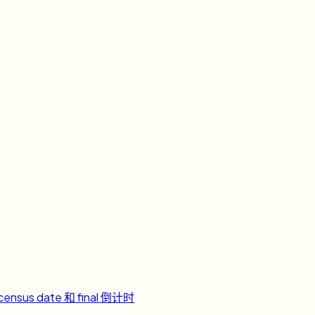
ensus date 和 final 倒计时