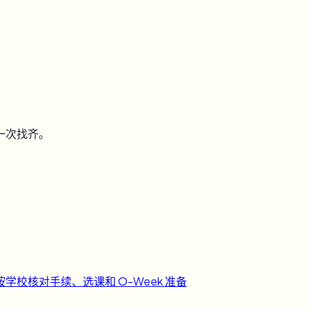
一次找齐。
按学校核对手续、选课和 O-Week 准备