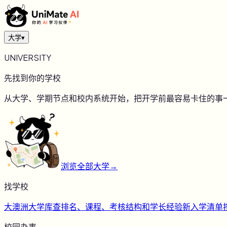
大学
▾
UNIVERSITY
先找到你的学校
从大学、学期节点和校内系统开始，把开学前最容易卡住的事
浏览全部大学
→
找学校
大
澳洲大学库
查排名、课程、考核结构和学长经验
新
入学清单
校园办事